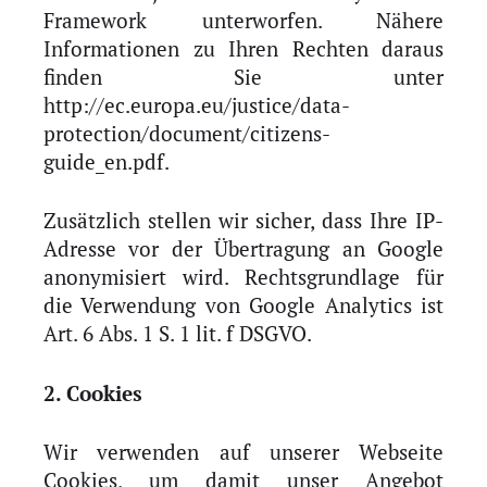
Framework unterworfen. Nähere
Informationen zu Ihren Rechten daraus
finden Sie unter
http://ec.europa.eu/justice/data-
protection/document/citizens-
guide_en.pdf.
Zusätzlich stellen wir sicher, dass Ihre IP-
Adresse vor der Übertragung an Google
anonymisiert wird. Rechtsgrundlage für
die Verwendung von Google Analytics ist
Art. 6 Abs. 1 S. 1 lit. f DSGVO.
2. Cookies
Wir verwenden auf unserer Webseite
Cookies, um damit unser Angebot